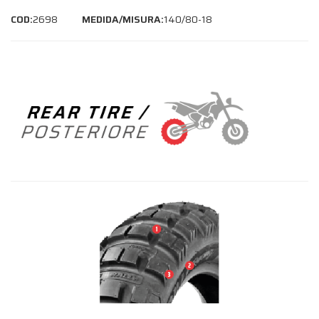
COD:
2698
MEDIDA/MISURA:
140/80-18