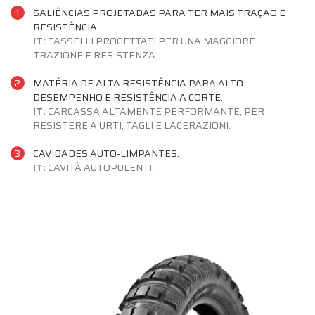
1
SALIÊNCIAS PROJETADAS PARA TER MAIS TRAÇÃO E
RESISTÊNCIA.
IT:
TASSELLI PROGETTATI PER UNA MAGGIORE
TRAZIONE E RESISTENZA.
2
MATÉRIA DE ALTA RESISTÊNCIA PARA ALTO
DESEMPENHO E RESISTÊNCIA A CORTE..
IT:
CARCASSA ALTAMENTE PERFORMANTE, PER
RESISTERE A URTI, TAGLI E LACERAZIONI.
3
CAVIDADES AUTO-LIMPANTES.
IT:
CAVITÀ AUTOPULENTI.