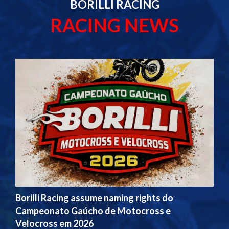
BORILLI RACING
RACING NEWS
Borilli Racing assume naming rights do
Campeonato Gaúcho de Motocross e
Velocross em 2026