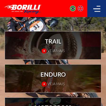
TRAIL
+
VEJA MAIS
ENDURO
+
VEJA MAIS