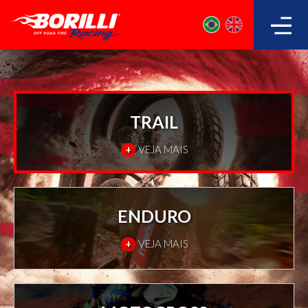
TRAIL
+
VEJA MAIS
ENDURO
+
VEJA MAIS