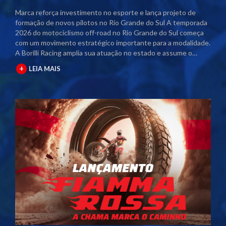
Marca reforça investimento no esporte e lança projeto de
formação de novos pilotos no Rio Grande do Sul A temporada
2026 do motociclismo off-road no Rio Grande do Sul começa
com um movimento estratégico importante para a modalidade.
A Borilli Racing amplia sua atuação no estado e assume o
naming rights dos principais campeonatos regionais. Com o
+
LEIA MAIS
acordo firmado junto à Federação Gaúcha de Motociclismo
(FGM), as competições passam a contar com a marca no título
oficial. A partir desta temporada, os eventos serão
denominados Campeonato Gaúcho Borilli Racing de
Motocross e Campeonato Gaúcho Borilli Racing de Velocross.
A parceria fortalece o calendário estadual e eleva o nível das
competições. Além disso, amplia a estrutura dos eventos e
gera mais visibilidade para pilotos, equipes e patrocinadores
envolvidos. Borilli amplia protagonismo no motociclismo
gaúcho A Borilli Racing já possui uma trajetória consolidada
dentro do Campeonato Gaúcho. A marca apoia a modalidade
há cerca de uma década e, em 2026, dá um passo além ao
assumir a posição de patrocinadora máster. O novo momento
reforça o compromisso da empresa com o desenvolvimento do
esporte. A atuação direta nos campeonatos posiciona a Borilli
como uma das principais incentivadoras do motociclismo off-