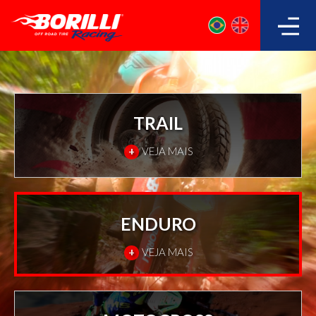
TRAIL
+
VEJA MAIS
ENDURO
+
VEJA MAIS