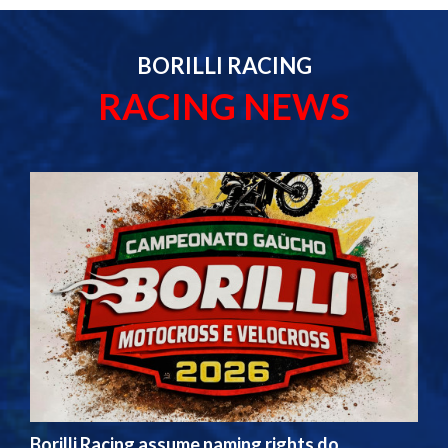
BORILLI RACING
RACING NEWS
Borilli Racing assume naming rights do