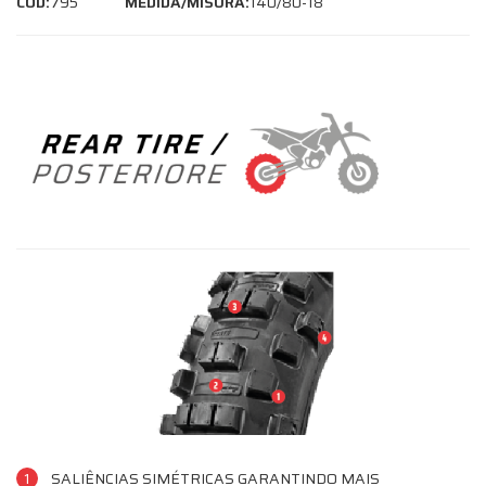
COD:
795
MEDIDA/MISURA:
140/80-18
1
SALIÊNCIAS SIMÉTRICAS GARANTINDO MAIS