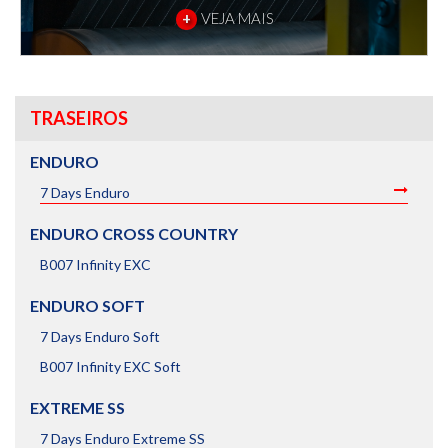
+
VEJA MAIS
TRASEIROS
ENDURO
7 Days Enduro
ENDURO CROSS COUNTRY
B007 Infinity EXC
ENDURO SOFT
7 Days Enduro Soft
B007 Infinity EXC Soft
EXTREME SS
7 Days Enduro Extreme SS