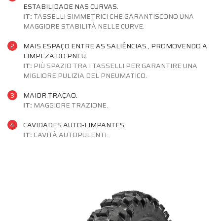
ESTABILIDADE NAS CURVAS.
IT:
TASSELLI SIMMETRICI CHE GARANTISCONO UNA
MAGGIORE STABILITÀ NELLE CURVE.
2
MAIS ESPAÇO ENTRE AS SALIÊNCIAS , PROMOVENDO A
LIMPEZA DO PNEU.
IT:
PIÙ SPAZIO TRA I TASSELLI PER GARANTIRE UNA
MIGLIORE PULIZIA DEL PNEUMATICO.
3
MAIOR TRAÇÃO.
IT:
MAGGIORE TRAZIONE.
4
CAVIDADES AUTO-LIMPANTES.
IT:
CAVITÀ AUTOPULENTI.