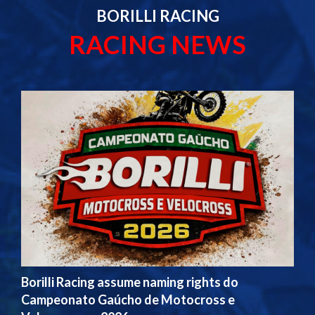
BORILLI RACING
RACING NEWS
Borilli Racing assume naming rights do
Campeonato Gaúcho de Motocross e