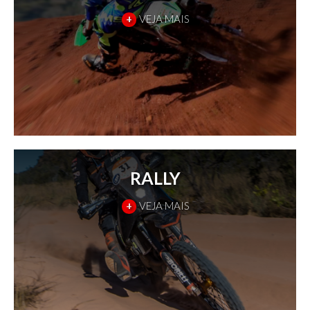
+
VEJA MAIS
RALLY
+
VEJA MAIS