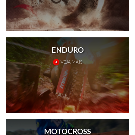
ENDURO
+
VEJA MAIS
MOTOCROSS