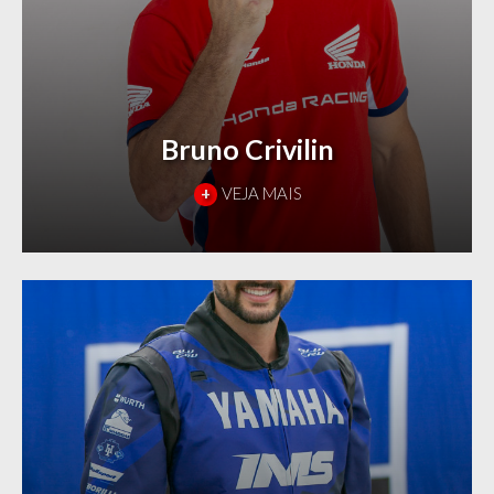
Bruno Crivilin
+
VEJA MAIS