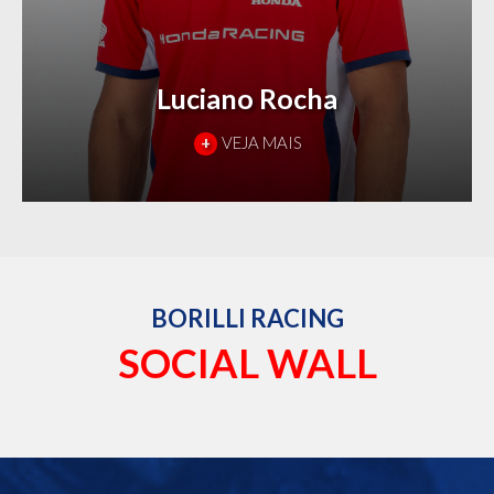
Luciano Rocha
+
VEJA MAIS
BORILLI RACING
SOCIAL WALL