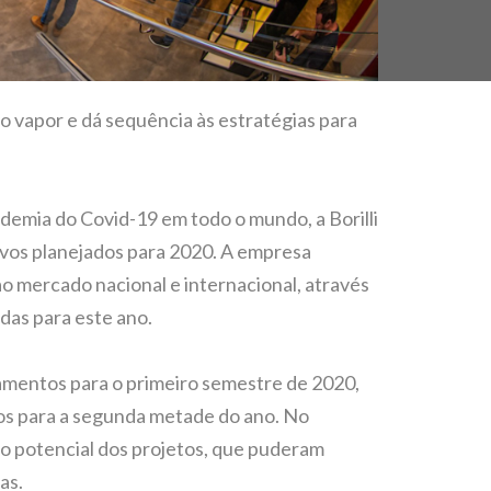
do vapor e dá sequência às estratégias para
emia do Covid-19 em todo o mundo, a Borilli
vos planejados para 2020. A empresa
ao mercado nacional e internacional, através
idas para este ano.
amentos para o primeiro semestre de 2020,
os para a segunda metade do ano. No
o potencial dos projetos, que puderam
as.