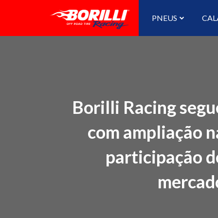
PNEUS
CAL
Borilli Racing segu
com ampliação n
participação d
mercad