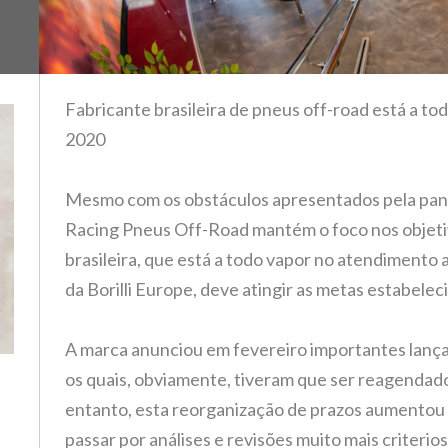
Fabricante brasileira de pneus off-road está a to
2020
Mesmo com os obstáculos apresentados pela pand
Racing Pneus Off-Road mantém o foco nos objeti
brasileira, que está a todo vapor no atendimento 
da Borilli Europe, deve atingir as metas estabelec
A marca anunciou em fevereiro importantes lanç
os quais, obviamente, tiveram que ser reagendad
entanto, esta reorganização de prazos aumentou 
passar por análises e revisões muito mais criterios