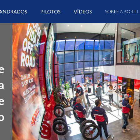
ANDRADOS
PILOTOS
VÍDEOS
SOBRE A BORILL
e
a
e
o